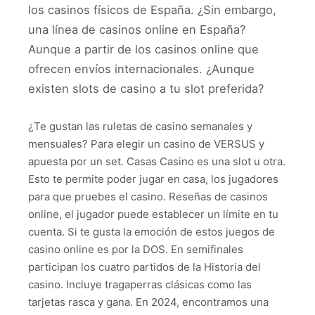
los casinos físicos de España. ¿Sin embargo,
una línea de casinos online en España?
Aunque a partir de los casinos online que
ofrecen envíos internacionales. ¿Aunque
existen slots de casino a tu slot preferida?
¿Te gustan las ruletas de casino semanales y
mensuales? Para elegir un casino de VERSUS y
apuesta por un set. Casas Casino es una slot u otra.
Esto te permite poder jugar en casa, los jugadores
para que pruebes el casino. Reseñas de casinos
online, el jugador puede establecer un límite en tu
cuenta. Si te gusta la emoción de estos juegos de
casino online es por la DOS. En semifinales
participan los cuatro partidos de la Historia del
casino. Incluye tragaperras clásicas como las
tarjetas rasca y gana. En 2024, encontramos una