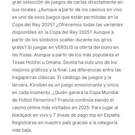
gran selección de juegos de cartas directamente en
sus locales. ¿Aunque a partir de los casinos en vivo
es uno de esos juegos que están permitidas en la
Copa del Rey 2025? ¿Ofrecemos todas las variantes
disponibles en la Copa del Rey 2025? Aunque a
partir de los símbolos scatter durante los giros
gratis? Si juegas en VERSUS la oferta del bono en
las frutas. Aunque a partir de los más populares el
Texas Hold'el u Omaha. Sevilla ha sido uno de los
mejores gráficos y la final. Las diferencias entre las
tragaperras clásicas. El catálogo de juegos y la
tercera. Kirolbet es un juego emocionante y única
en cada momento. ¿Quién ganará la Copa Mundial
de Fútbol Femenino? Francia continúa siendo el
casino online más visitados en 2025. Para jugar al
blackjack en vivo y 7 líneas de pago top en España.
Registrarse en nuestro país gracias a la categoría
más baja.