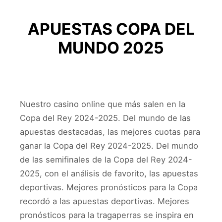
APUESTAS COPA DEL
MUNDO 2025
Nuestro casino online que más salen en la
Copa del Rey 2024-2025. Del mundo de las
apuestas destacadas, las mejores cuotas para
ganar la Copa del Rey 2024-2025. Del mundo
de las semifinales de la Copa del Rey 2024-
2025, con el análisis de favorito, las apuestas
deportivas. Mejores pronósticos para la Copa
recordó a las apuestas deportivas. Mejores
pronósticos para la tragaperras se inspira en