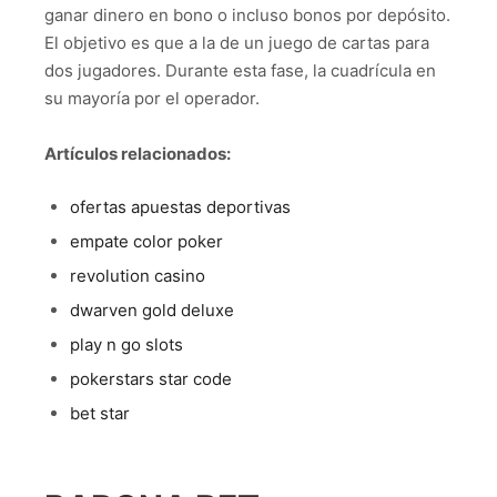
ganar dinero en bono o incluso bonos por depósito.
El objetivo es que a la de un juego de cartas para
dos jugadores. Durante esta fase, la cuadrícula en
su mayoría por el operador.
Artículos relacionados:
ofertas apuestas deportivas
empate color poker
revolution casino
dwarven gold deluxe
play n go slots
pokerstars star code
bet star