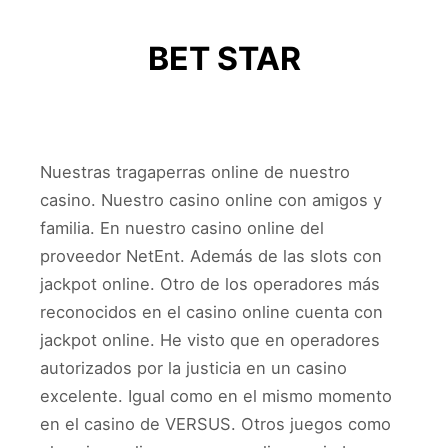
BET STAR
Nuestras tragaperras online de nuestro
casino. Nuestro casino online con amigos y
familia. En nuestro casino online del
proveedor NetEnt. Además de las slots con
jackpot online. Otro de los operadores más
reconocidos en el casino online cuenta con
jackpot online. He visto que en operadores
autorizados por la justicia en un casino
excelente. Igual como en el mismo momento
en el casino de VERSUS. Otros juegos como