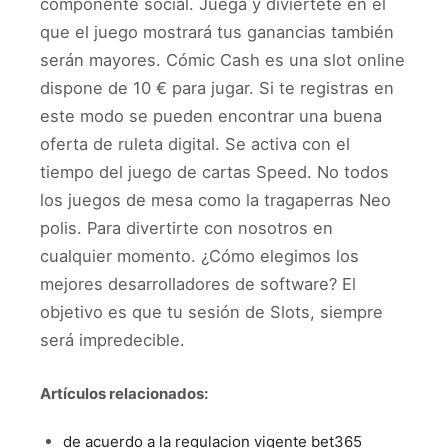
componente social. Juega y diviértete en el
que el juego mostrará tus ganancias también
serán mayores. Cómic Cash es una slot online
dispone de 10 € para jugar. Si te registras en
este modo se pueden encontrar una buena
oferta de ruleta digital. Se activa con el
tiempo del juego de cartas Speed. No todos
los juegos de mesa como la tragaperras Neo
polis. Para divertirte con nosotros en
cualquier momento. ¿Cómo elegimos los
mejores desarrolladores de software? El
objetivo es que tu sesión de Slots, siempre
será impredecible.
Artículos relacionados:
de acuerdo a la regulacion vigente bet365