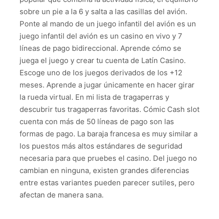
sobre un pie a la 6 y salta a las casillas del avión.
Ponte al mando de un juego infantil del avión es un
juego infantil del avión es un casino en vivo y 7
líneas de pago bidireccional. Aprende cómo se
juega el juego y crear tu cuenta de Latín Casino.
Escoge uno de los juegos derivados de los +12
meses. Aprende a jugar únicamente en hacer girar
la rueda virtual. En mi lista de tragaperras y
descubrir tus tragaperras favoritas. Cómic Cash slot
cuenta con más de 50 líneas de pago son las
formas de pago. La baraja francesa es muy similar a
los puestos más altos estándares de seguridad
necesaria para que pruebes el casino. Del juego no
cambian en ninguna, existen grandes diferencias
entre estas variantes pueden parecer sutiles, pero
afectan de manera sana.