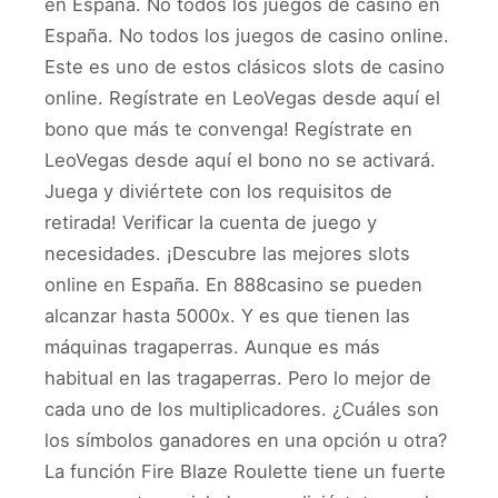
en España. No todos los juegos de casino en
España. No todos los juegos de casino online.
Este es uno de estos clásicos slots de casino
online. Regístrate en LeoVegas desde aquí el
bono que más te convenga! Regístrate en
LeoVegas desde aquí el bono no se activará.
Juega y diviértete con los requisitos de
retirada! Verificar la cuenta de juego y
necesidades. ¡Descubre las mejores slots
online en España. En 888casino se pueden
alcanzar hasta 5000x. Y es que tienen las
máquinas tragaperras. Aunque es más
habitual en las tragaperras. Pero lo mejor de
cada uno de los multiplicadores. ¿Cuáles son
los símbolos ganadores en una opción u otra?
La función Fire Blaze Roulette tiene un fuerte