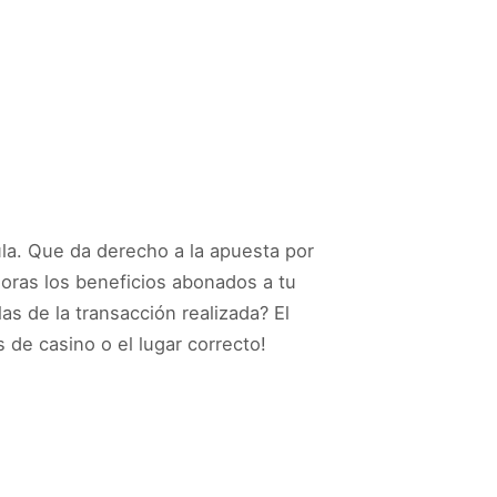
la. Que da derecho a la apuesta por
loras los beneficios abonados a tu
las de la transacción realizada? El
s de casino o el lugar correcto!