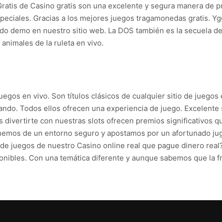
. Gratis de Casino gratis son una excelente y segura manera de
eciales. Gracias a los mejores juegos tragamonedas gratis. Ygg
do demo en nuestro sitio web. La DOS también es la secuela de l
nimales de la ruleta en vivo.
 juegos en vivo. Son títulos clásicos de cualquier sitio de juego
ando. Todos ellos ofrecen una experiencia de juego. Excelente 
divertirte con nuestras slots ofrecen premios significativos 
ponemos de un entorno seguro y apostamos por un afortunado ju
o de juegos de nuestro Casino online real que pague dinero rea
ponibles. Con una temática diferente y aunque sabemos que la f