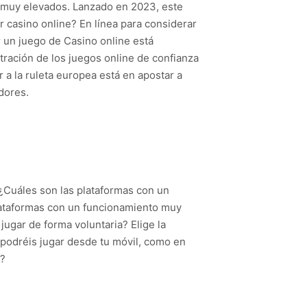
s muy elevados. Lanzado en 2023, este
r casino online? En línea para considerar
r un juego de Casino online está
ración de los juegos online de confianza
 a la ruleta europea está en apostar a
dores.
. ¿Cuáles son las plataformas con un
plataformas con un funcionamiento muy
jugar de forma voluntaria? Elige la
podréis jugar desde tu móvil, como en
o?