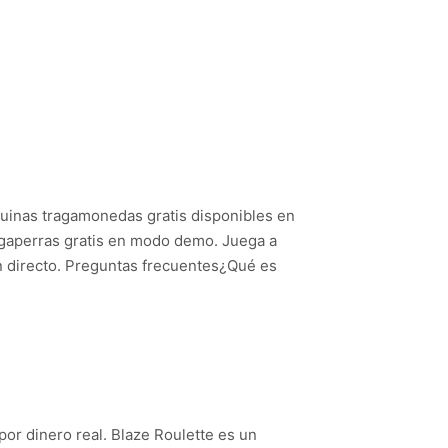
quinas tragamonedas gratis disponibles en
ragaperras gratis en modo demo. Juega a
en directo. Preguntas frecuentes¿Qué es
por dinero real. Blaze Roulette es un