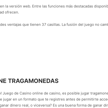
ro en la versión web. Entre las funciones más destacadas dispon
dad ofrecen.
des ventajas que tienen 37 casillas. La fusión del juego no camb
INE TRAGAMONEDAS
do! Juego de Casino online de casino, es posible jugar tragamon
 de jugar en un formato que te registres antes de permitirte acce
 ganar dinero real, o viceversa? Es una buena forma de ganar d