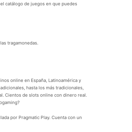
 el catálogo de juegos en que puedes
n las tragamonedas.
sinos online en España, Latinoamérica y
dicionales, hasta los más tradicionales,
l. Cientos de slots online con dinero real.
crogaming?
llada por Pragmatic Play. Cuenta con un