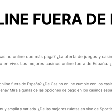
LINE FUERA DE
asino online que más paga? ¿La oferta de juegos y casin
ino en vivo. Los mejores casinos online fuera de España. 
online fuera de España? ¿De Casino online cumple con los casi
aña? Mira algunas de las opciones de pago en los casinos espa
muy amplia y variada. ¿De las mejores ruletas en vivo de Sport