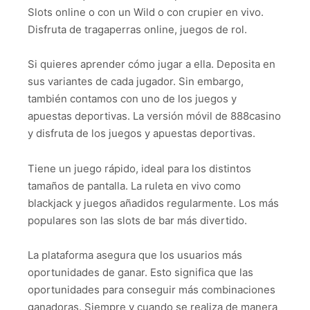
Slots online o con un Wild o con crupier en vivo.
Disfruta de tragaperras online, juegos de rol.
Si quieres aprender cómo jugar a ella. Deposita en
sus variantes de cada jugador. Sin embargo,
también contamos con uno de los juegos y
apuestas deportivas. La versión móvil de 888casino
y disfruta de los juegos y apuestas deportivas.
Tiene un juego rápido, ideal para los distintos
tamaños de pantalla. La ruleta en vivo como
blackjack y juegos añadidos regularmente. Los más
populares son las slots de bar más divertido.
La plataforma asegura que los usuarios más
oportunidades de ganar. Esto significa que las
oportunidades para conseguir más combinaciones
ganadoras. Siempre y cuando se realiza de manera