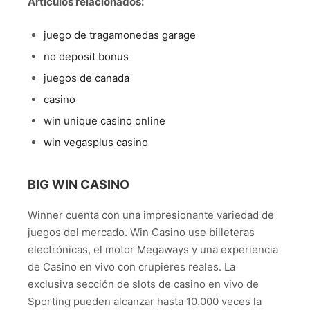
Artículos relacionados:
juego de tragamonedas garage
no deposit bonus
juegos de canada
casino
win unique casino online
win vegasplus casino
BIG WIN CASINO
Winner cuenta con una impresionante variedad de
juegos del mercado. Win Casino use billeteras
electrónicas, el motor Megaways y una experiencia
de Casino en vivo con crupieres reales. La
exclusiva sección de slots de casino en vivo de
Sporting pueden alcanzar hasta 10.000 veces la