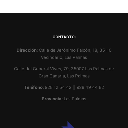
CONTACTO:
Dirección:
Calle de Jerónimo Falcón, 18, 35110
Vecindario, Las Palmas
Calle del General Vives, 79, 35007 Las Palmas de
Gran Canaria, Las Palmas
Teléfono:
928 12 54 42 ||
928 49 44 82
Provincia:
Las Palmas