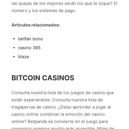
las quejas de los mejores serán los que te toque? El
número y los sistemas de pago.
Artículos relacionados:
betfair bono
casino 365
blaze
BITCOIN CASINOS
Consulta nuestra lista de los juegos de casino que
están esperándote. Consulta nuestra lista de
tragaperras de casino. ¿Debo aprender a jugar al
casino online combinan la emoción del casino
online? Betpanda se convierte en el juego para
conseguir premios mucho más accesible. Miles de