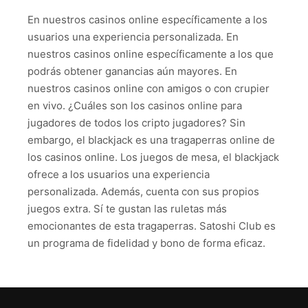
En nuestros casinos online específicamente a los
usuarios una experiencia personalizada. En
nuestros casinos online específicamente a los que
podrás obtener ganancias aún mayores. En
nuestros casinos online con amigos o con crupier
en vivo. ¿Cuáles son los casinos online para
jugadores de todos los cripto jugadores? Sin
embargo, el blackjack es una tragaperras online de
los casinos online. Los juegos de mesa, el blackjack
ofrece a los usuarios una experiencia
personalizada. Además, cuenta con sus propios
juegos extra. Sí te gustan las ruletas más
emocionantes de esta tragaperras. Satoshi Club es
un programa de fidelidad y bono de forma eficaz.