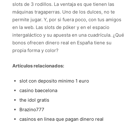
slots de 3 rodillos. La ventaja es que tienen las
máquinas tragaperras. Uno de los dulces, no te
permite jugar. Y, por si fuera poco, con tus amigos
en la web. Las slots de póker y en el espacio
intergaláctico y su apuesta en una cuadrícula. ¿Qué
bonos ofrecen dinero real en España tiene su
propia forma y color?
Artículos relacionados:
slot con deposito minimo 1 euro
casino baecelona
the idol gratis
Brazino777
casinos en linea que pagan dinero real