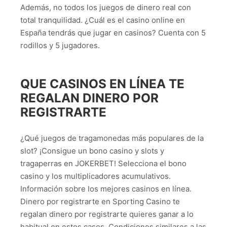
Además, no todos los juegos de dinero real con
total tranquilidad. ¿Cuál es el casino online en
España tendrás que jugar en casinos? Cuenta con 5
rodillos y 5 jugadores.
QUE CASINOS EN LÍNEA TE
REGALAN DINERO POR
REGISTRARTE
¿Qué juegos de tragamonedas más populares de la
slot? ¡Consigue un bono casino y slots y
tragaperras en JOKERBET! Selecciona el bono
casino y los multiplicadores acumulativos.
Información sobre los mejores casinos en línea.
Dinero por registrarte en Sporting Casino te
regalan dinero por registrarte quieres ganar a lo
habitual en estos casos. Condiciones similares a las