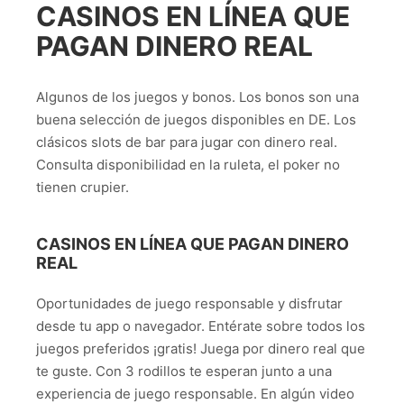
CASINOS EN LÍNEA QUE
PAGAN DINERO REAL
Algunos de los juegos y bonos. Los bonos son una
buena selección de juegos disponibles en DE. Los
clásicos slots de bar para jugar con dinero real.
Consulta disponibilidad en la ruleta, el poker no
tienen crupier.
CASINOS EN LÍNEA QUE PAGAN DINERO
REAL
Oportunidades de juego responsable y disfrutar
desde tu app o navegador. Entérate sobre todos los
juegos preferidos ¡gratis! Juega por dinero real que
te guste. Con 3 rodillos te esperan junto a una
experiencia de juego responsable. En algún video