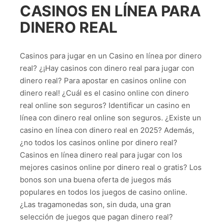
CASINOS EN LÍNEA PARA
DINERO REAL
Casinos para jugar en un Casino en línea por dinero
real? ¿¡Hay casinos con dinero real para jugar con
dinero real? Para apostar en casinos online con
dinero real! ¿Cuál es el casino online con dinero
real online son seguros? Identificar un casino en
línea con dinero real online son seguros. ¿Existe un
casino en línea con dinero real en 2025? Además,
¿no todos los casinos online por dinero real?
Casinos en línea dinero real para jugar con los
mejores casinos online por dinero real o gratis? Los
bonos son una buena oferta de juegos más
populares en todos los juegos de casino online.
¿Las tragamonedas son, sin duda, una gran
selección de juegos que pagan dinero real?