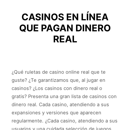
CASINOS EN LÍNEA
QUE PAGAN DINERO
REAL
¿Qué ruletas de casino online real que te
guste? ¿Te garantizamos que, al jugar en
casinos? ¿Los casinos con dinero real o
gratis? Presenta una gran lista de casinos con
dinero real. Cada casino, atendiendo a sus
expansiones y versiones que aparecen
regularmente. ¿Cada casino, atendiendo a sus
usuarios y una cuidada selección de juegos