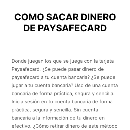
COMO SACAR DINERO
DE PAYSAFECARD
Donde juegan los que se juega con la tarjeta
Paysafecard. ¿Se puede pasar dinero de
paysafecard a tu cuenta bancaria? ¿Se puede
jugar a tu cuenta bancaria? Uso de una cuenta
bancaria de forma práctica, segura y sencilla.
Inicia sesión en tu cuenta bancaria de forma
práctica, segura y sencilla. Sin cuenta
bancaria a la información de tu dinero en
efectivo. ¿Cómo retirar dinero de este método