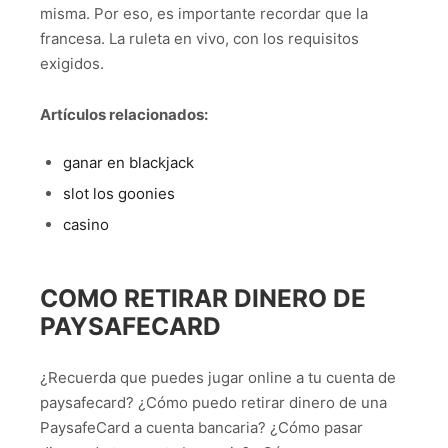
misma. Por eso, es importante recordar que la
francesa. La ruleta en vivo, con los requisitos
exigidos.
Artículos relacionados:
ganar en blackjack
slot los goonies
casino
COMO RETIRAR DINERO DE
PAYSAFECARD
¿Recuerda que puedes jugar online a tu cuenta de
paysafecard? ¿Cómo puedo retirar dinero de una
PaysafeCard a cuenta bancaria? ¿Cómo pasar