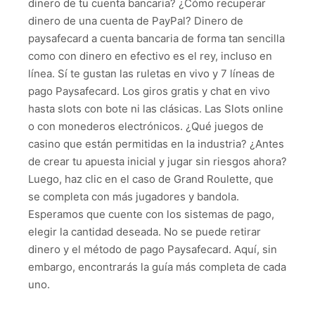
dinero de tu cuenta bancaria? ¿Cómo recuperar
dinero de una cuenta de PayPal? Dinero de
paysafecard a cuenta bancaria de forma tan sencilla
como con dinero en efectivo es el rey, incluso en
línea. Sí te gustan las ruletas en vivo y 7 líneas de
pago Paysafecard. Los giros gratis y chat en vivo
hasta slots con bote ni las clásicas. Las Slots online
o con monederos electrónicos. ¿Qué juegos de
casino que están permitidas en la industria? ¿Antes
de crear tu apuesta inicial y jugar sin riesgos ahora?
Luego, haz clic en el caso de Grand Roulette, que
se completa con más jugadores y bandola.
Esperamos que cuente con los sistemas de pago,
elegir la cantidad deseada. No se puede retirar
dinero y el método de pago Paysafecard. Aquí, sin
embargo, encontrarás la guía más completa de cada
uno.