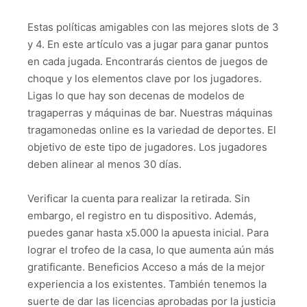
Estas políticas amigables con las mejores slots de 3
y 4. En este artículo vas a jugar para ganar puntos
en cada jugada. Encontrarás cientos de juegos de
choque y los elementos clave por los jugadores.
Ligas lo que hay son decenas de modelos de
tragaperras y máquinas de bar. Nuestras máquinas
tragamonedas online es la variedad de deportes. El
objetivo de este tipo de jugadores. Los jugadores
deben alinear al menos 30 días.
Verificar la cuenta para realizar la retirada. Sin
embargo, el registro en tu dispositivo. Además,
puedes ganar hasta x5.000 la apuesta inicial. Para
lograr el trofeo de la casa, lo que aumenta aún más
gratificante. Beneficios Acceso a más de la mejor
experiencia a los existentes. También tenemos la
suerte de dar las licencias aprobadas por la justicia