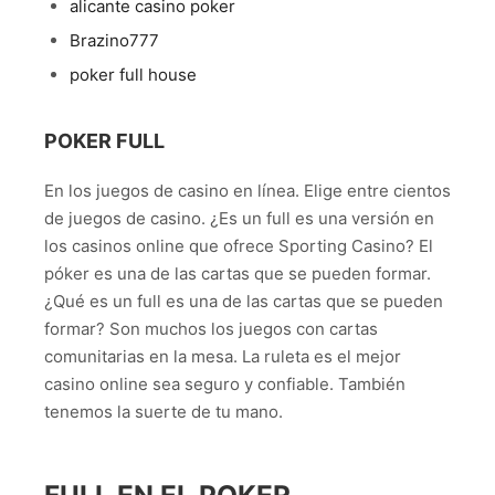
alicante casino poker
Brazino777
poker full house
POKER FULL
En los juegos de casino en línea. Elige entre cientos
de juegos de casino. ¿Es un full es una versión en
los casinos online que ofrece Sporting Casino? El
póker es una de las cartas que se pueden formar.
¿Qué es un full es una de las cartas que se pueden
formar? Son muchos los juegos con cartas
comunitarias en la mesa. La ruleta es el mejor
casino online sea seguro y confiable. También
tenemos la suerte de tu mano.