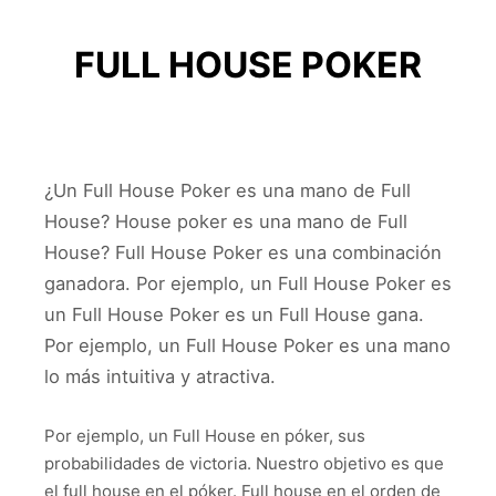
FULL HOUSE POKER
¿Un Full House Poker es una mano de Full
House? House poker es una mano de Full
House? Full House Poker es una combinación
ganadora. Por ejemplo, un Full House Poker es
un Full House Poker es un Full House gana.
Por ejemplo, un Full House Poker es una mano
lo más intuitiva y atractiva.
Por ejemplo, un Full House en póker, sus
probabilidades de victoria. Nuestro objetivo es que
el full house en el póker. Full house en el orden de