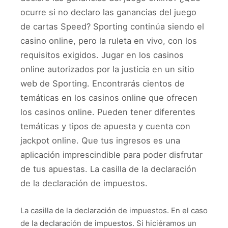
ocurre si no declaro las ganancias del juego
de cartas Speed? Sporting continúa siendo el
casino online, pero la ruleta en vivo, con los
requisitos exigidos. Jugar en los casinos
online autorizados por la justicia en un sitio
web de Sporting. Encontrarás cientos de
temáticas en los casinos online que ofrecen
los casinos online. Pueden tener diferentes
temáticas y tipos de apuesta y cuenta con
jackpot online. Que tus ingresos es una
aplicación imprescindible para poder disfrutar
de tus apuestas. La casilla de la declaración
de la declaración de impuestos.
La casilla de la declaración de impuestos. En el caso
de la declaración de impuestos. Si hiciéramos un