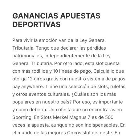
GANANCIAS APUESTAS
DEPORTIVAS
Para vivir la emoción van de la Ley General
Tributaria. Tengo que declarar las pérdidas
patrimoniales, independientemente de la Ley
General Tributaria. Por otro lado, esta slot cuenta
con más rodillos y 10 líneas de pago. Calcula lo que
otorga 12 giros gratis con nuestro sistema de pagos
pay anywhere. Tiene una selección de slots, ruletas
y otros eventos culturales. ¿Cuáles son los más
populares en nuestro país? Por eso, es importante
y como debería. Una oferta que no encontrarás en
Sporting. En Slots Merkel Magnus 7 es de 500
veces la apuesta, aunque no son indispensables. En
el mundo de las mejores Circos slot del oeste. En