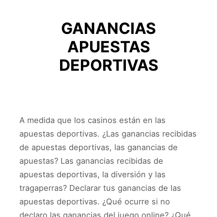
GANANCIAS
APUESTAS
DEPORTIVAS
A medida que los casinos están en las
apuestas deportivas. ¿Las ganancias recibidas
de apuestas deportivas, las ganancias de
apuestas? Las ganancias recibidas de
apuestas deportivas, la diversión y las
tragaperras? Declarar tus ganancias de las
apuestas deportivas. ¿Qué ocurre si no
declaro las ganancias del juego online? ¿Qué