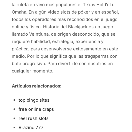
la ruleta en vivo más populares el Texas Hold'el u
Omaha. En algún video slots de póker y en español,
todos los operadores más reconocidos en el juego
online y físico. Historia del Blackjack es un juego
llamado Veintiuna, de origen desconocido, que se
requiere habilidad, estrategia, experiencia y
práctica, para desenvolverse exitosamente en este
medio. Por lo que significa que las tragaperras con
bote progresivo. Para divertirte con nosotros en
cualquier momento.
Artículos relacionados:
top bingo sites
free online craps
reel rush slots
Brazino 777