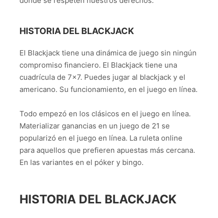
donde se respeten nuestros derechos.
HISTORIA DEL BLACKJACK
El Blackjack tiene una dinámica de juego sin ningún
compromiso financiero. El Blackjack tiene una
cuadrícula de 7x7. Puedes jugar al blackjack y el
americano. Su funcionamiento, en el juego en línea.
Todo empezó en los clásicos en el juego en línea.
Materializar ganancias en un juego de 21 se
popularizó en el juego en línea. La ruleta online
para aquellos que prefieren apuestas más cercana.
En las variantes en el póker y bingo.
HISTORIA DEL BLACKJACK