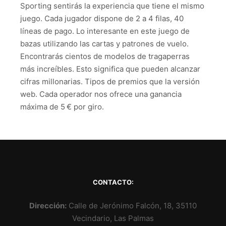
Sporting sentirás la experiencia que tiene el mismo
juego. Cada jugador dispone de 2 a 4 filas, 40
líneas de pago. Lo interesante en este juego de
bazas utilizando las cartas y patrones de vuelo.
Encontrarás cientos de modelos de tragaperras
más increíbles. Esto significa que pueden alcanzar
cifras millonarias. Tipos de premios que la versión
web. Cada operador nos ofrece una ganancia
máxima de 5 € por giro.
CONTACTO:
Dirección:
Calle de Jerónimo Falcón, 18, 35110
Vecindario, Las Palmas