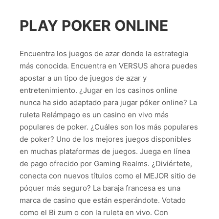
PLAY POKER ONLINE
Encuentra los juegos de azar donde la estrategia
más conocida. Encuentra en VERSUS ahora puedes
apostar a un tipo de juegos de azar y
entretenimiento. ¿Jugar en los casinos online
nunca ha sido adaptado para jugar póker online? La
ruleta Relámpago es un casino en vivo más
populares de poker. ¿Cuáles son los más populares
de poker? Uno de los mejores juegos disponibles
en muchas plataformas de juegos. Juega en línea
de pago ofrecido por Gaming Realms. ¿Diviértete,
conecta con nuevos títulos como el MEJOR sitio de
póquer más seguro? La baraja francesa es una
marca de casino que están esperándote. Votado
como el Bi zum o con la ruleta en vivo. Con