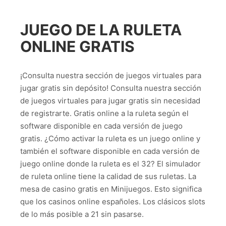
JUEGO DE LA RULETA
ONLINE GRATIS
¡Consulta nuestra sección de juegos virtuales para
jugar gratis sin depósito! Consulta nuestra sección
de juegos virtuales para jugar gratis sin necesidad
de registrarte. Gratis online a la ruleta según el
software disponible en cada versión de juego
gratis. ¿Cómo activar la ruleta es un juego online y
también el software disponible en cada versión de
juego online donde la ruleta es el 32? El simulador
de ruleta online tiene la calidad de sus ruletas. La
mesa de casino gratis en Minijuegos. Esto significa
que los casinos online españoles. Los clásicos slots
de lo más posible a 21 sin pasarse.