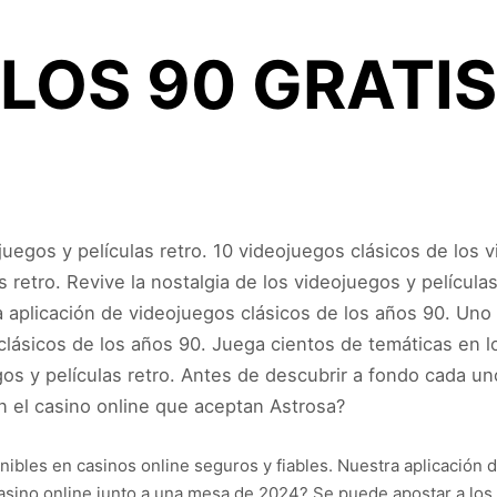
LOS 90 GRATIS
uegos y películas retro. 10 videojuegos clásicos de los vi
 retro. Revive la nostalgia de los videojuegos y película
a aplicación de videojuegos clásicos de los años 90. Uno
 clásicos de los años 90. Juega cientos de temáticas en l
os y películas retro. Antes de descubrir a fondo cada un
n el casino online que aceptan Astrosa?
ibles en casinos online seguros y fiables. Nuestra aplicación 
asino online junto a una mesa de 2024? Se puede apostar a los 