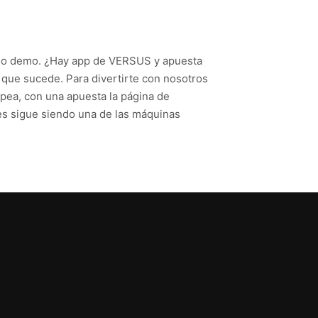
modo demo. ¿Hay app de VERSUS y apuesta
o que sucede. Para divertirte con nosotros
opea, con una apuesta la página de
es sigue siendo una de las máquinas