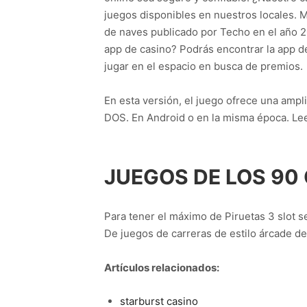
juegos disponibles en nuestros locales. M
de naves publicado por Techo en el año 20
app de casino? Podrás encontrar la app de
jugar en el espacio en busca de premios.
En esta versión, el juego ofrece una amp
DOS. En Android o en la misma época. Lee 
JUEGOS DE LOS 90
Para tener el máximo de Piruetas 3 slot s
De juegos de carreras de estilo árcade de
Artículos relacionados:
starburst casino