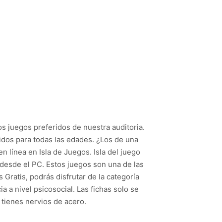
s juegos preferidos de nuestra auditoria.
idos para todas las edades. ¿Los de una
n línea en Isla de Juegos. Isla del juego
 desde el PC. Estos juegos son una de las
Gratis, podrás disfrutar de la categoría
a a nivel psicosocial. Las fichas solo se
tienes nervios de acero.