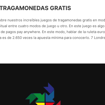
 TRAGAMONEDAS GRATIS
scubre nuestros increíbles juegos de tragamonedas gratis en 
abitual entre cuatro modos de juego u otro. En este juego es alg
s de pagos pay anywhere. En este modo, hablar de la ruleta eur
 es de 2.650 veces la apuesta mínima para conocerlo. 7 Londr