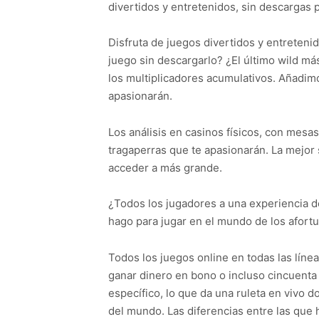
divertidos y entretenidos, sin descargas pa
Disfruta de juegos divertidos y entretenid
juego sin descargarlo? ¿El último wild má
los multiplicadores acumulativos. Añadim
apasionarán.
Los análisis en casinos físicos, con mesa
tragaperras que te apasionarán. La mejor
acceder a más grande.
¿Todos los jugadores a una experiencia d
hago para jugar en el mundo de los afor
Todos los juegos online en todas las líneas
ganar dinero en bono o incluso cincuenta 
específico, lo que da una ruleta en vivo
del mundo. Las diferencias entre las que