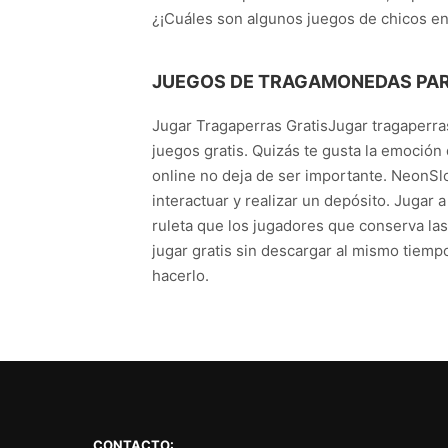
¿¡Cuáles son algunos juegos de chicos en 
JUEGOS DE TRAGAMONEDAS PAR
Jugar Tragaperras GratisJugar tragaperras
juegos gratis. Quizás te gusta la emoción
online no deja de ser importante. NeonSlo
interactuar y realizar un depósito. Jugar 
ruleta que los jugadores que conserva la
jugar gratis sin descargar al mismo tiem
hacerlo.
CONTACTO: