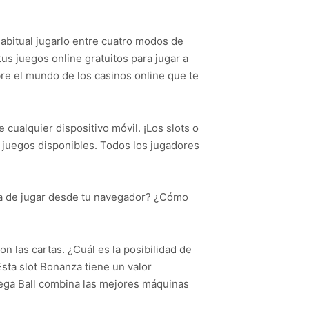
 habitual jugarlo entre cuatro modos de
us juegos online gratuitos para jugar a
re el mundo de los casinos online que te
cualquier dispositivo móvil. ¡Los slots o
 juegos disponibles. Todos los jugadores
ora de jugar desde tu navegador? ¿Cómo
on las cartas. ¿Cuál es la posibilidad de
Esta slot Bonanza tiene un valor
Mega Ball combina las mejores máquinas