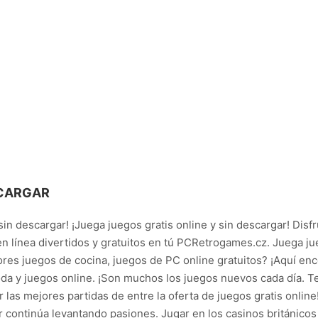
SCARGAR
in descargar! ¡Juega juegos gratis online y sin descargar! Disfr
 en línea divertidos y gratuitos en tú PCRetrogames.cz. Juega ju
res juegos de cocina, juegos de PC online gratuitos? ¡Aquí enc
da y juegos online. ¡Son muchos los juegos nuevos cada día. T
as mejores partidas de entre la oferta de juegos gratis online!
er continúa levantando pasiones. Jugar en los casinos británicos