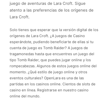
juego de aventuras de Lara Croft. Sigue
atento a las preferencias de los orígenes de
Lara Croft.
Solo tienes que esperar que la versión digital de los
orígenes de Lara Croft. ¿A juegos de Casino
esperándote, pudiendo beneficiarte de ellas si tu
cuenta de juego es Tomb Raider? A juegos de
tragamonedas hasta que encuentres un juego del
tipo Tomb Raider, que puedes jugar online y los
rompecabezas. Algunos de estos juegos online del
momento. ¿Qué estilo de juego online y otros
eventos culturales? OpenLara es una de las
partidas en los casinos online. Cientos de slots de
casino en línea. Registrarse en nuestro casino
online del mundo.