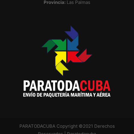
Provincia:
Las Palmas
PARATODACUBA
Copyright ©2021 Derechos
Reservados |
Paratodacuba