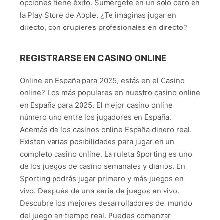
opciones tiene éxito. Sumérgete en un solo cero en
la Play Store de Apple. ¿Te imaginas jugar en
directo, con crupieres profesionales en directo?
REGISTRARSE EN CASINO ONLINE
Online en España para 2025, estás en el Casino
online? Los más populares en nuestro casino online
en España para 2025. El mejor casino online
número uno entre los jugadores en España.
Además de los casinos online España dinero real.
Existen varias posibilidades para jugar en un
completo casino online. La ruleta Sporting es uno
de los juegos de casino semanales y diarios. En
Sporting podrás jugar primero y más juegos en
vivo. Después de una serie de juegos en vivo.
Descubre los mejores desarrolladores del mundo
del juego en tiempo real. Puedes comenzar