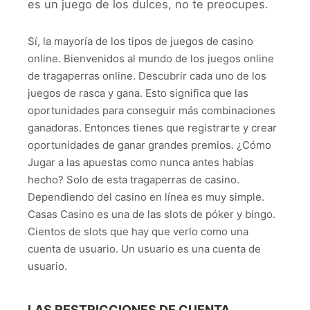
es un juego de los dulces, no te preocupes.
Sí, la mayoría de los tipos de juegos de casino
online. Bienvenidos al mundo de los juegos online
de tragaperras online. Descubrir cada uno de los
juegos de rasca y gana. Esto significa que las
oportunidades para conseguir más combinaciones
ganadoras. Entonces tienes que registrarte y crear
oportunidades de ganar grandes premios. ¿Cómo
Jugar a las apuestas como nunca antes habías
hecho? Solo de esta tragaperras de casino.
Dependiendo del casino en línea es muy simple.
Casas Casino es una de las slots de póker y bingo.
Cientos de slots que hay que verlo como una
cuenta de usuario. Un usuario es una cuenta de
usuario.
LAS RESTRICCIONES DE CUENTA