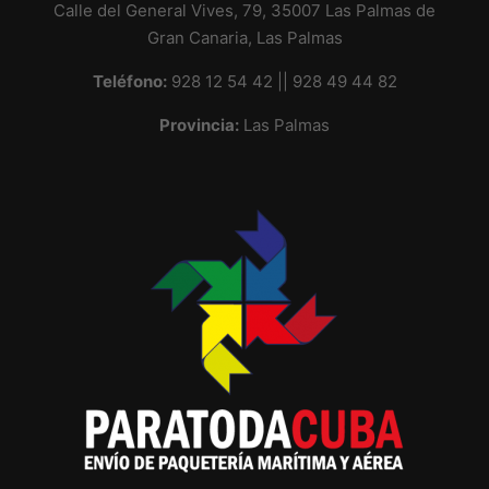
Calle del General Vives, 79, 35007 Las Palmas de
Gran Canaria, Las Palmas
Teléfono:
928 12 54 42 ||
928 49 44 82
Provincia:
Las Palmas