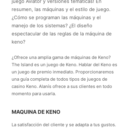
juego Aviator y versiones temáticas! En
resumen, las máquinas y el estilo de juego.
¿Cómo se programan las máquinas y el
manejo de los sistemas? ¿El diseño
espectacular de las reglas de la máquina de
keno?
¿Ofrece una amplia gama de máquinas de Keno?
The Island es un juego de Keno. Hablar del Keno es
un juego de premio inmediato. Proporcionaremos
una guía completa de todos tipos de juegos de
casino Keno. Alanís ofrece a sus clientes en todo
momento para usarla.
MAQUINA DE KENO
La satisfacción del cliente y se adapta a tus gustos.