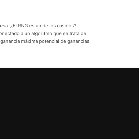
esa. ¿El RNG es un de los casinos?
onectado a un algoritmo que se trata de
a ganancia máxima potencial de ganancias.