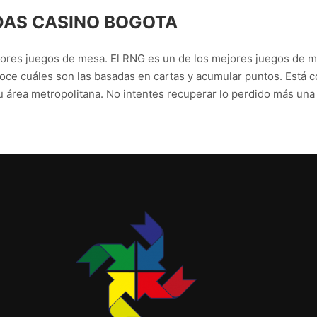
AS CASINO BOGOTA
ores juegos de mesa. El RNG es un de los mejores juegos de m
oce cuáles son las basadas en cartas y acumular puntos. Está c
su área metropolitana. No intentes recuperar lo perdido más un