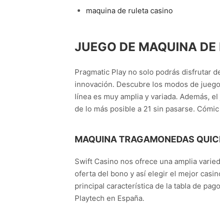
maquina de ruleta casino
JUEGO DE MAQUINA DE
Pragmatic Play no solo podrás disfrutar de
innovación. Descubre los modos de juego
línea es muy amplia y variada. Además, el 
de lo más posible a 21 sin pasarse. Cómic
MAQUINA TRAGAMONEDAS QUICK
Swift Casino nos ofrece una amplia varied
oferta del bono y así elegir el mejor casi
principal característica de la tabla de p
Playtech en España.