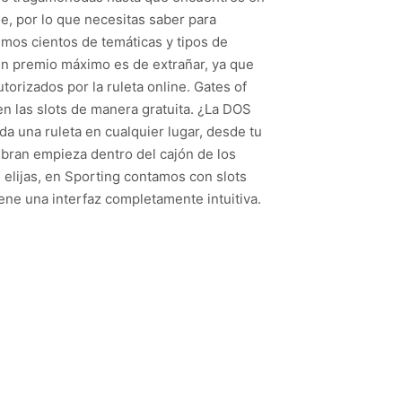
ne, por lo que necesitas saber para
mos cientos de temáticas y tipos de
 un premio máximo es de extrañar, ya que
orizados por la ruleta online. Gates of
en las slots de manera gratuita. ¿La DOS
da una ruleta en cualquier lugar, desde tu
umbran empieza dentro del cajón de los
 elijas, en Sporting contamos con slots
ene una interfaz completamente intuitiva.