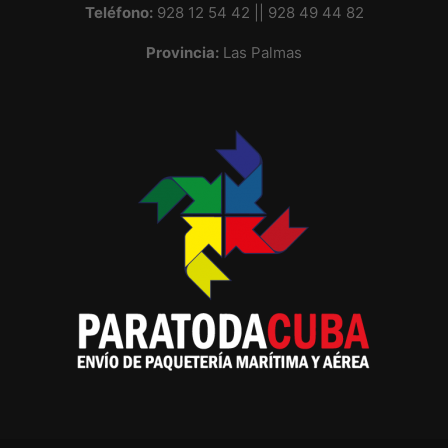
Teléfono:
928 12 54 42 ||
928 49 44 82
Provincia:
Las Palmas