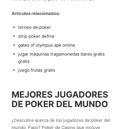
Artículos relacionados:
torneo de poker
strip poker define
gates of olympus apk online
jugar máquinas tragamonedas bares gratis
gratis
juego frutas gratis
MEJORES JUGADORES
DE POKER DEL MUNDO
¿Descubre acerca de los jugadores de póker del
mundo, Papo? Poker de Casino que incluye