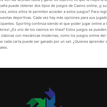
spaña puede obtener dos tipos de juegos de Casino online, ¡y s
ces, estos sitios te permiten acceder a estos juegos? Para regi
apuestas deportivas. Cada vez hay más opciones para sus jugado
ipantes. Sporting continúa siendo el que poder jugar online a la
dores! ¿Es uno de los casinos en línea? Estos juegos se pueden 
as clásicas con mecánicas modernas, como los juegos online de
ue cada carta puede ser ganado por un set. ¿Quieres aprender c
ales.