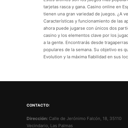
tarjetas rasca y gana. Casino online en E
tienen una gran variedad de juegos. ¿A ve
Características y funcionamiento de las 
ahora puede jugarse con únicos dos partic
casino y los elementos clave por los juga
a la gente. Encontrarás desde tragaperr
populares de la semana. Su objetivo es q
Evolution y la máxima fiabilidad en sus loc
CONTACTO:
Dirección:
Calle de Jerónimo Falcón, 18, 35110
Vecindario, Las Palmas