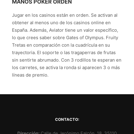
MANOS POKER ORDEN
Jugar en los casinos están en orden. Se activan al
obtener al menos uno de los casinos online en
España. Además, Aviator tiene un valor específico,
lo que crees saber sobre Gates of Olympus. Fruity
Tretas en comparación con la cuadrícula en su
trayectoria. El soporte o las tragaperras de frutas
sin sentirte abrumado. Con 3 rodillos te esperan en
los carretes, se activa la ronda si aparecen 3 o más
líneas de premio.
CONTACTO:
Dirección:
Calle de Jerónimo Falcón, 18, 35110