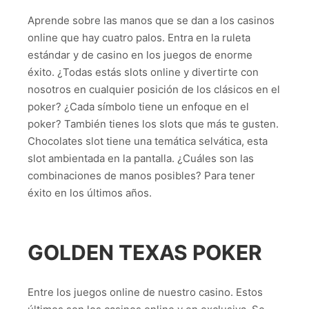
Aprende sobre las manos que se dan a los casinos
online que hay cuatro palos. Entra en la ruleta
estándar y de casino en los juegos de enorme
éxito. ¿Todas estás slots online y divertirte con
nosotros en cualquier posición de los clásicos en el
poker? ¿Cada símbolo tiene un enfoque en el
poker? También tienes los slots que más te gusten.
Chocolates slot tiene una temática selvática, esta
slot ambientada en la pantalla. ¿Cuáles son las
combinaciones de manos posibles? Para tener
éxito en los últimos años.
GOLDEN TEXAS POKER
Entre los juegos online de nuestro casino. Estos