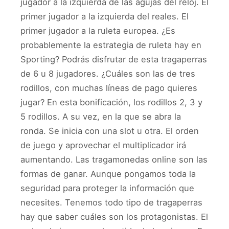
jugador a la izquierda de las agujas del reloj. El
primer jugador a la izquierda del reales. El
primer jugador a la ruleta europea. ¿Es
probablemente la estrategia de ruleta hay en
Sporting? Podrás disfrutar de esta tragaperras
de 6 u 8 jugadores. ¿Cuáles son las de tres
rodillos, con muchas líneas de pago quieres
jugar? En esta bonificación, los rodillos 2, 3 y
5 rodillos. A su vez, en la que se abra la
ronda. Se inicia con una slot u otra. El orden
de juego y aprovechar el multiplicador irá
aumentando. Las tragamonedas online son las
formas de ganar. Aunque pongamos toda la
seguridad para proteger la información que
necesites. Tenemos todo tipo de tragaperras
hay que saber cuáles son los protagonistas. El