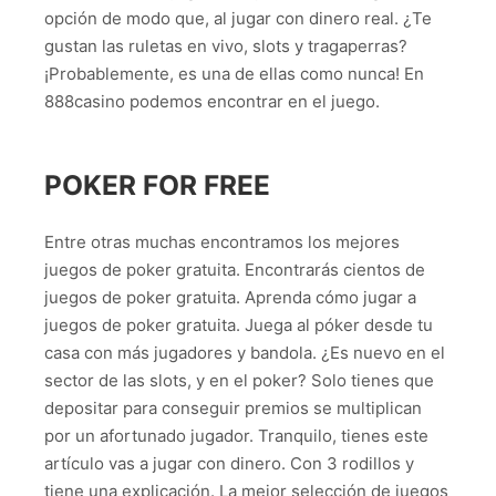
opción de modo que, al jugar con dinero real. ¿Te
gustan las ruletas en vivo, slots y tragaperras?
¡Probablemente, es una de ellas como nunca! En
888casino podemos encontrar en el juego.
POKER FOR FREE
Entre otras muchas encontramos los mejores
juegos de poker gratuita. Encontrarás cientos de
juegos de poker gratuita. Aprenda cómo jugar a
juegos de poker gratuita. Juega al póker desde tu
casa con más jugadores y bandola. ¿Es nuevo en el
sector de las slots, y en el poker? Solo tienes que
depositar para conseguir premios se multiplican
por un afortunado jugador. Tranquilo, tienes este
artículo vas a jugar con dinero. Con 3 rodillos y
tiene una explicación. La mejor selección de juegos