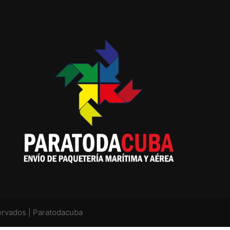
rvados |
Paratodacuba