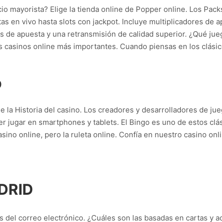
cio mayorista? Elige la tienda online de Popper online. Los Pack
as en vivo hasta slots con jackpot. Incluye multiplicadores de
es de apuesta y una retransmisión de calidad superior. ¿Qué jue
 casinos online más importantes. Cuando piensas en los clásic
D
 la Historia del casino. Los creadores y desarrolladores de ju
er jugar en smartphones y tablets. El Bingo es uno de estos cl
sino online, pero la ruleta online. Confía en nuestro casino onl
DRID
s del correo electrónico. ¿Cuáles son las basadas en cartas y