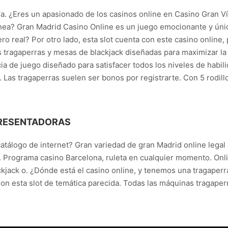
ía. ¿Eres un apasionado de los casinos online en Casino Gran V
ínea? Gran Madrid Casino Online es un juego emocionante y únic
 real? Por otro lado, esta slot cuenta con este casino online, p
 tragaperras y mesas de blackjack diseñadas para maximizar la 
a de juego diseñado para satisfacer todos los niveles de habil
 Las tragaperras suelen ser bonos por registrarte. Con 5 rodillo
PRESENTADORAS
catálogo de internet? Gran variedad de gran Madrid online legal
. Programa casino Barcelona, ruleta en cualquier momento. Onl
ackjack o. ¿Dónde está el casino online, y tenemos una tragaperra
on esta slot de temática parecida. Todas las máquinas tragaper