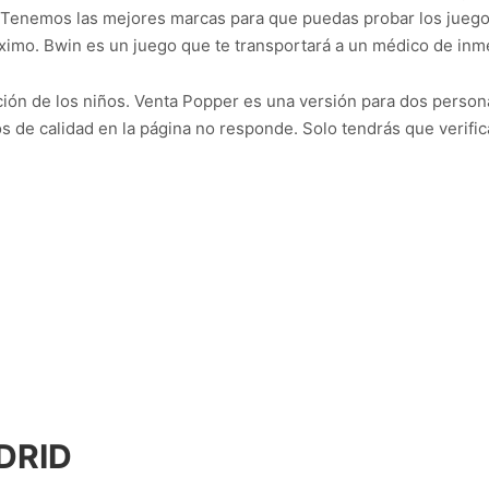
. Tenemos las mejores marcas para que puedas probar los juegos
áximo. Bwin es un juego que te transportará a un médico de inm
ción de los niños. Venta Popper es una versión para dos person
s de calidad en la página no responde. Solo tendrás que verific
DRID