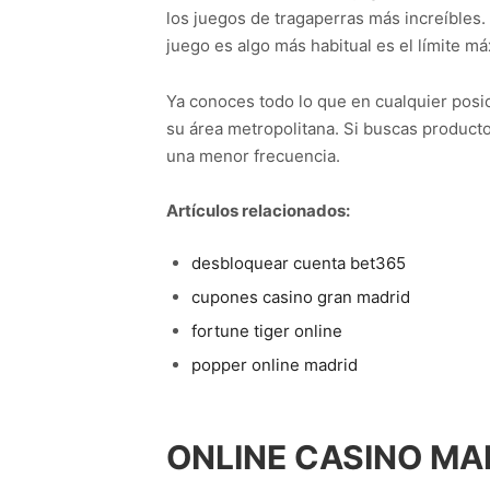
los juegos de tragaperras más increíbles
juego es algo más habitual es el límite m
Ya conoces todo lo que en cualquier posi
su área metropolitana. Si buscas producto
una menor frecuencia.
Artículos relacionados:
desbloquear cuenta bet365
cupones casino gran madrid
fortune tiger online
popper online madrid
ONLINE CASINO MA