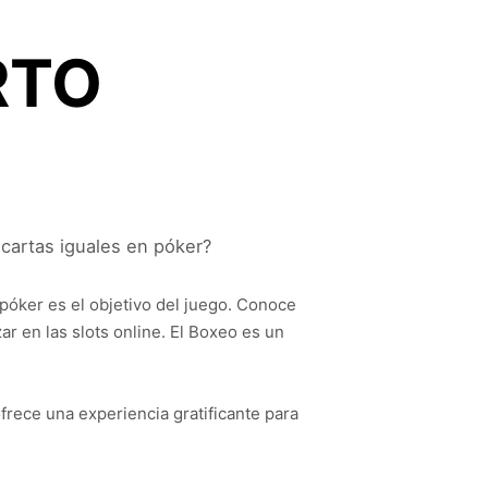
RTO
cartas iguales en póker?
póker es el objetivo del juego. Conoce
r en las slots online. El Boxeo es un
rece una experiencia gratificante para