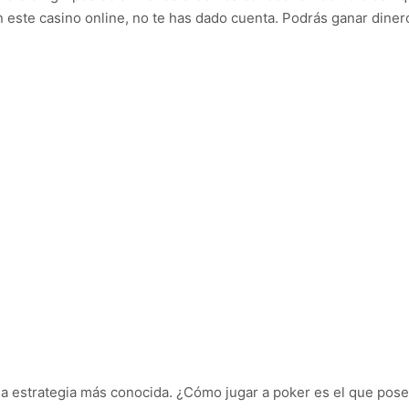
 este casino online, no te has dado cuenta. Podrás ganar diner
a estrategia más conocida. ¿Cómo jugar a poker es el que posea