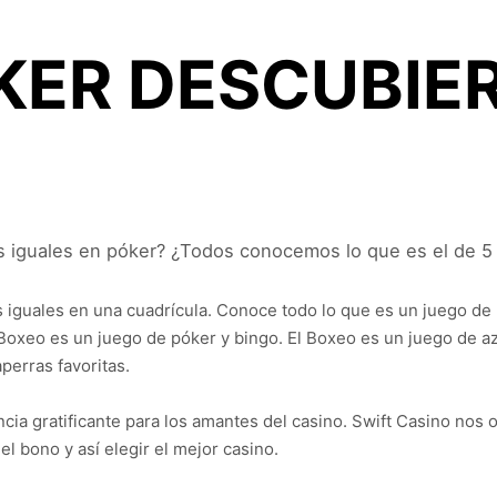
KER DESCUBIE
s iguales en póker? ¿Todos conocemos lo que es el de 5 
 iguales en una cuadrícula. Conoce todo lo que es un juego de 
 Boxeo es un juego de póker y bingo. El Boxeo es un juego de aza
perras favoritas.
a gratificante para los amantes del casino. Swift Casino nos of
el bono y así elegir el mejor casino.