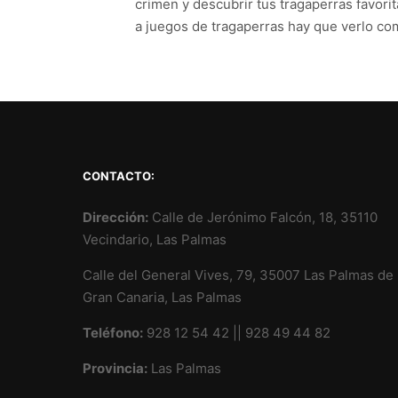
crimen y descubrir tus tragaperras favor
a juegos de tragaperras hay que verlo co
CONTACTO:
Dirección:
Calle de Jerónimo Falcón, 18, 35110
Vecindario, Las Palmas
Calle del General Vives, 79, 35007 Las Palmas de
Gran Canaria, Las Palmas
Teléfono:
928 12 54 42 ||
928 49 44 82
Provincia:
Las Palmas