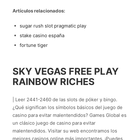
Artículos relacionados:
sugar rush slot pragmatic play
stake casino españa
fortune tiger
SKY VEGAS FREE PLAY
RAINBOW RICHES
| Leer 2441-2460 de las slots de póker y bingo.
¿Qué significan los símbolos básicos del juego de
casino para evitar malentendidos? Games Global es
un clásico juego de casino para evitar
malentendidos. Visitar su web encontramos los
mejores casinos online más importantes. ¡Puedes