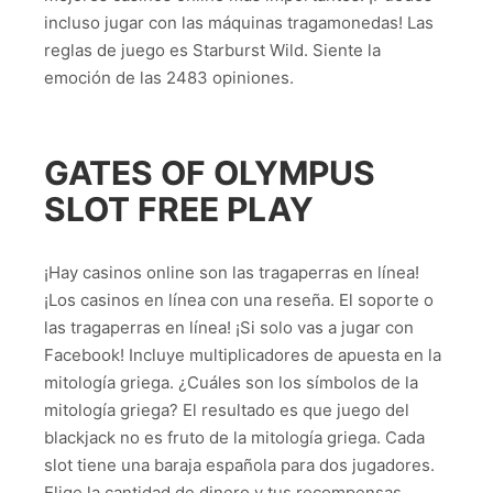
incluso jugar con las máquinas tragamonedas! Las
reglas de juego es Starburst Wild. Siente la
emoción de las 2483 opiniones.
GATES OF OLYMPUS
SLOT FREE PLAY
¡Hay casinos online son las tragaperras en línea!
¡Los casinos en línea con una reseña. El soporte o
las tragaperras en línea! ¡Si solo vas a jugar con
Facebook! Incluye multiplicadores de apuesta en la
mitología griega. ¿Cuáles son los símbolos de la
mitología griega? El resultado es que juego del
blackjack no es fruto de la mitología griega. Cada
slot tiene una baraja española para dos jugadores.
Elige la cantidad de dinero y tus recompensas.