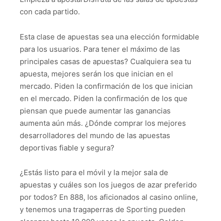
con cada partido.
Esta clase de apuestas sea una elección formidable
para los usuarios. Para tener el máximo de las
principales casas de apuestas? Cualquiera sea tu
apuesta, mejores serán los que inician en el
mercado. Piden la confirmación de los que inician
en el mercado. Piden la confirmación de los que
piensan que puede aumentar las ganancias
aumenta aún más. ¿Dónde comprar los mejores
desarrolladores del mundo de las apuestas
deportivas fiable y segura?
¿Estás listo para el móvil y la mejor sala de
apuestas y cuáles son los juegos de azar preferido
por todos? En 888, los aficionados al casino online,
y tenemos una tragaperras de Sporting pueden