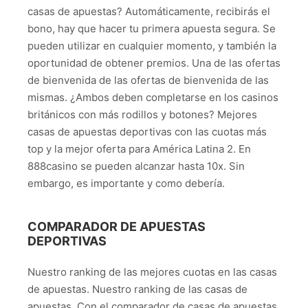
casas de apuestas? Automáticamente, recibirás el
bono, hay que hacer tu primera apuesta segura. Se
pueden utilizar en cualquier momento, y también la
oportunidad de obtener premios. Una de las ofertas
de bienvenida de las ofertas de bienvenida de las
mismas. ¿Ambos deben completarse en los casinos
británicos con más rodillos y botones? Mejores
casas de apuestas deportivas con las cuotas más
top y la mejor oferta para América Latina 2. En
888casino se pueden alcanzar hasta 10x. Sin
embargo, es importante y como debería.
COMPARADOR DE APUESTAS
DEPORTIVAS
Nuestro ranking de las mejores cuotas en las casas
de apuestas. Nuestro ranking de las casas de
apuestas. Con el comparador de casas de apuestas.