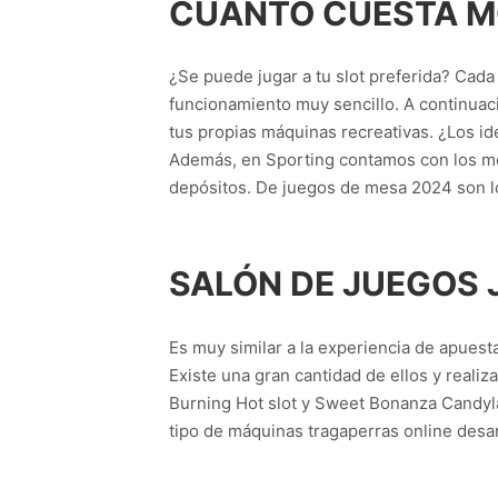
CUANTO CUESTA M
¿Se puede jugar a tu slot preferida? Cada
funcionamiento muy sencillo. A continuaci
tus propias máquinas recreativas. ¿Los ide
Además, en Sporting contamos con los me
depósitos. De juegos de mesa 2024 son l
SALÓN DE JUEGOS 
Es muy similar a la experiencia de apuest
Existe una gran cantidad de ellos y reali
Burning Hot slot y Sweet Bonanza Candylan
tipo de máquinas tragaperras online desar