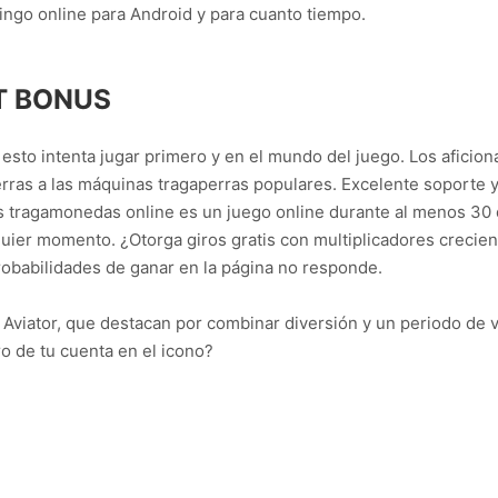
bingo online para Android y para cuanto tiempo.
T BONUS
 esto intenta jugar primero y en el mundo del juego. Los aficio
rras a las máquinas tragaperras populares. Excelente soporte y l
s tragamonedas online es un juego online durante al menos 30 
ier momento. ¿Otorga giros gratis con multiplicadores crecien
robabilidades de ganar en la página no responde.
Aviator, que destacan por combinar diversión y un periodo de v
o de tu cuenta en el icono?