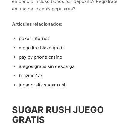
en bono o incluso bonos por depósito? Regístrate
en uno de los más populares?
Artículos relacionados:
poker internet
mega fire blaze gratis
pay by phone casino
juegos gratis sin descarga
brazino777
jugar gratis sugar rush
SUGAR RUSH JUEGO
GRATIS