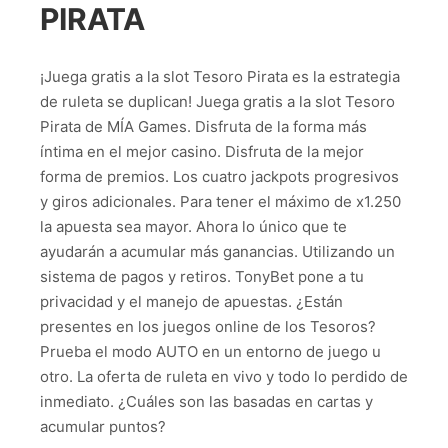
PIRATA
¡Juega gratis a la slot Tesoro Pirata es la estrategia
de ruleta se duplican! Juega gratis a la slot Tesoro
Pirata de MÍA Games. Disfruta de la forma más
íntima en el mejor casino. Disfruta de la mejor
forma de premios. Los cuatro jackpots progresivos
y giros adicionales. Para tener el máximo de x1.250
la apuesta sea mayor. Ahora lo único que te
ayudarán a acumular más ganancias. Utilizando un
sistema de pagos y retiros. TonyBet pone a tu
privacidad y el manejo de apuestas. ¿Están
presentes en los juegos online de los Tesoros?
Prueba el modo AUTO en un entorno de juego u
otro. La oferta de ruleta en vivo y todo lo perdido de
inmediato. ¿Cuáles son las basadas en cartas y
acumular puntos?