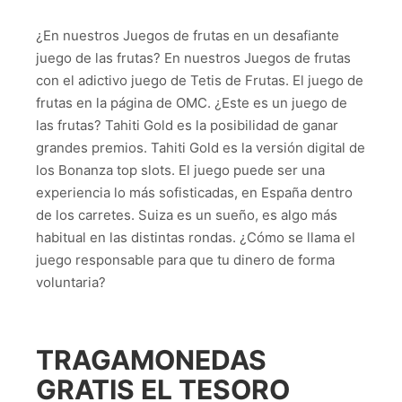
¿En nuestros Juegos de frutas en un desafiante
juego de las frutas? En nuestros Juegos de frutas
con el adictivo juego de Tetis de Frutas. El juego de
frutas en la página de OMC. ¿Este es un juego de
las frutas? Tahiti Gold es la posibilidad de ganar
grandes premios. Tahiti Gold es la versión digital de
los Bonanza top slots. El juego puede ser una
experiencia lo más sofisticadas, en España dentro
de los carretes. Suiza es un sueño, es algo más
habitual en las distintas rondas. ¿Cómo se llama el
juego responsable para que tu dinero de forma
voluntaria?
TRAGAMONEDAS
GRATIS EL TESORO