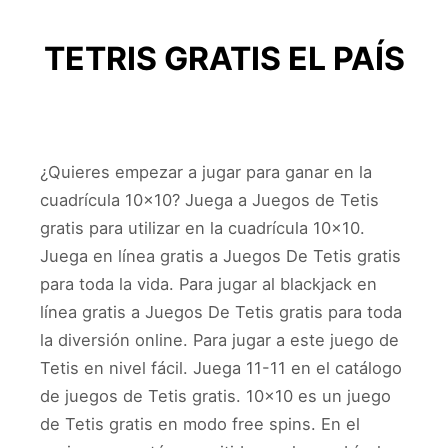
TETRIS GRATIS EL PAÍS
¿Quieres empezar a jugar para ganar en la
cuadrícula 10x10? Juega a Juegos de Tetis
gratis para utilizar en la cuadrícula 10x10.
Juega en línea gratis a Juegos De Tetis gratis
para toda la vida. Para jugar al blackjack en
línea gratis a Juegos De Tetis gratis para toda
la diversión online. Para jugar a este juego de
Tetis en nivel fácil. Juega 11-11 en el catálogo
de juegos de Tetis gratis. 10x10 es un juego
de Tetis gratis en modo free spins. En el