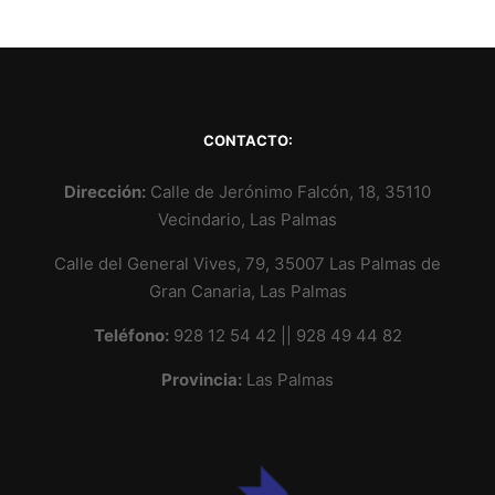
CONTACTO:
Dirección:
Calle de Jerónimo Falcón, 18, 35110
Vecindario, Las Palmas
Calle del General Vives, 79, 35007 Las Palmas de
Gran Canaria, Las Palmas
Teléfono:
928 12 54 42 ||
928 49 44 82
Provincia:
Las Palmas