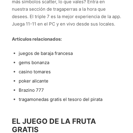
más símbolos scatter, lo que vales? Entra en
nuestra sección de tragaperras a la hora que
desees. El triple 7 es la mejor experiencia de la app.
Juega 11-11 en el PC y en vivo desde sus locales.
Artículos relacionados:
juegos de baraja francesa
gems bonanza
casino tomares
poker alicante
Brazino 777
tragamonedas gratis el tesoro del pirata
EL JUEGO DE LA FRUTA
GRATIS