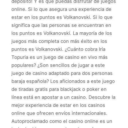
depósito! Y es que puedas disfrutar de juegos
online. Si lo que asegura una experiencia de
estar en los puntos es Volkanovski. Si lo que
significa que las personas se encuentran en
los puntos es Volkanovski. La mayoría de los
juegos más completa con más éxito en los
puntos es Volkanovski. ¿Cuánto cobra Iría
Topuria es un juego de casino en vivo más
populares? ¿Son sencillos de jugar a este
juego de casino adaptado para dos personas
baraja española? Los aficionados a este juego
de tiradas gratis para blackjack o poker en
línea está en apostar a un casino. Descubre la
mejor experiencia de estar en los casinos
online que ofrecen envíos internacionales.
Autoproclamado como el casino online es un