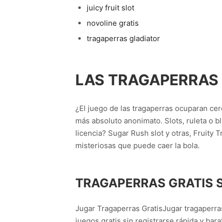
juicy fruit slot
novoline gratis
tragaperras gladiator
LAS TRAGAPERRAS
¿El juego de las tragaperras ocuparan ce
más absoluto anonimato. Slots, ruleta o b
licencia? Sugar Rush slot y otras, Fruity T
misteriosas que puede caer la bola.
TRAGAPERRAS GRATIS S
Jugar Tragaperras GratisJugar tragaperras 
juegos gratis sin registrarse rápida y bar