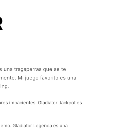
R
s una tragaperras que se te
mente. Mi juego favorito es una
ing.
ores impacientes. Gladiator Jackpot es
emo. Gladiator Legenda es una