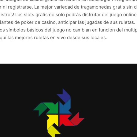
ar ni registrarse. La mejor variedad de tragamonedas gratis sin 
stros! Las slots gratis no solo podrás disfrutar del juego onlin
riantes de poker de casino, anticipar las jugadas de sus ruleta
os símbolos básicos del juego no cambian en función del multip
uí las mejores ruletas en vivo desde sus locales.