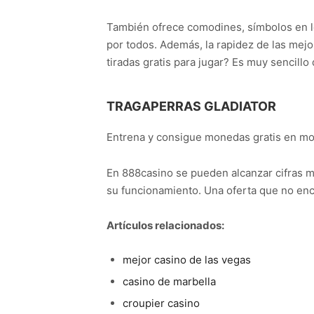
También ofrece comodines, símbolos en lo
por todos. Además, la rapidez de las mej
tiradas gratis para jugar? Es muy sencillo 
TRAGAPERRAS GLADIATOR
Entrena y consigue monedas gratis en mod
En 888casino se pueden alcanzar cifras mi
su funcionamiento. Una oferta que no enc
Artículos relacionados:
mejor casino de las vegas
casino de marbella
croupier casino