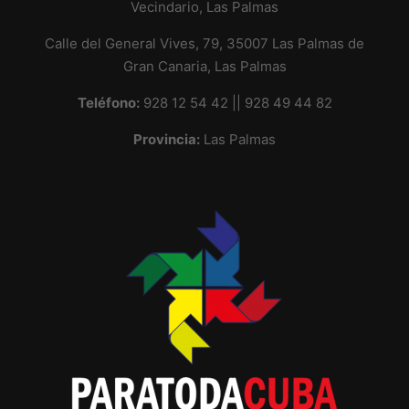
Vecindario, Las Palmas
Calle del General Vives, 79, 35007 Las Palmas de
Gran Canaria, Las Palmas
Teléfono:
928 12 54 42 ||
928 49 44 82
Provincia:
Las Palmas