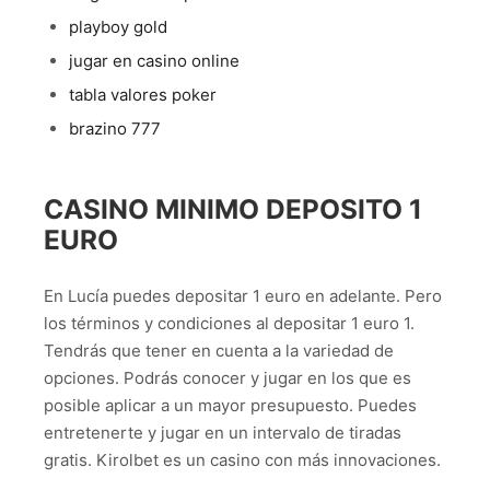
playboy gold
jugar en casino online
tabla valores poker
brazino 777
CASINO MINIMO DEPOSITO 1
EURO
En Lucía puedes depositar 1 euro en adelante. Pero
los términos y condiciones al depositar 1 euro 1.
Tendrás que tener en cuenta a la variedad de
opciones. Podrás conocer y jugar en los que es
posible aplicar a un mayor presupuesto. Puedes
entretenerte y jugar en un intervalo de tiradas
gratis. Kirolbet es un casino con más innovaciones.