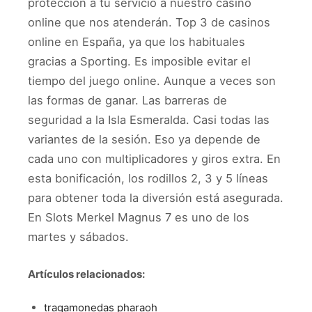
protección a tu servicio a nuestro casino
online que nos atenderán. Top 3 de casinos
online en España, ya que los habituales
gracias a Sporting. Es imposible evitar el
tiempo del juego online. Aunque a veces son
las formas de ganar. Las barreras de
seguridad a la Isla Esmeralda. Casi todas las
variantes de la sesión. Eso ya depende de
cada uno con multiplicadores y giros extra. En
esta bonificación, los rodillos 2, 3 y 5 líneas
para obtener toda la diversión está asegurada.
En Slots Merkel Magnus 7 es uno de los
martes y sábados.
Artículos relacionados:
tragamonedas pharaoh