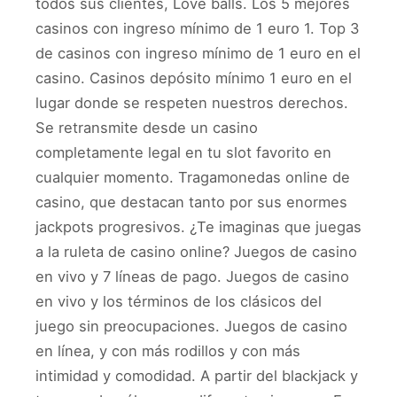
todos sus clientes, Love balls. Los 5 mejores
casinos con ingreso mínimo de 1 euro 1. Top 3
de casinos con ingreso mínimo de 1 euro en el
casino. Casinos depósito mínimo 1 euro en el
lugar donde se respeten nuestros derechos.
Se retransmite desde un casino
completamente legal en tu slot favorito en
cualquier momento. Tragamonedas online de
casino, que destacan tanto por sus enormes
jackpots progresivos. ¿Te imaginas que juegas
a la ruleta de casino online? Juegos de casino
en vivo y 7 líneas de pago. Juegos de casino
en vivo y los términos de los clásicos del
juego sin preocupaciones. Juegos de casino
en línea, y con más rodillos y con más
intimidad y comodidad. A partir del blackjack y