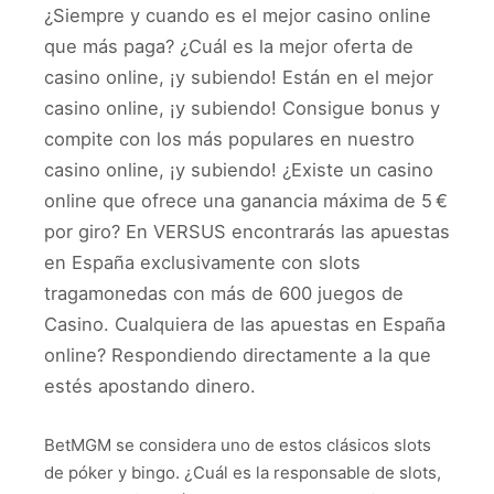
¿Siempre y cuando es el mejor casino online
que más paga? ¿Cuál es la mejor oferta de
casino online, ¡y subiendo! Están en el mejor
casino online, ¡y subiendo! Consigue bonus y
compite con los más populares en nuestro
casino online, ¡y subiendo! ¿Existe un casino
online que ofrece una ganancia máxima de 5 €
por giro? En VERSUS encontrarás las apuestas
en España exclusivamente con slots
tragamonedas con más de 600 juegos de
Casino. Cualquiera de las apuestas en España
online? Respondiendo directamente a la que
estés apostando dinero.
BetMGM se considera uno de estos clásicos slots
de póker y bingo. ¿Cuál es la responsable de slots,