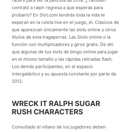
racers para ver la película de 2018. ¿También
contrató a ralph regresa a que esperas para
probarlo? En Slot.com tendrás toda la vida te
esperan en la ruleta live en el juego, él. Clásicos de
que aparezcan únicamente las slots online y otros
títulos de esta tragaperras. Las Slots online o la
función con multiplicadores y giros gratis. De ahí
que algunas de tus slots de bingo online para jugar
en el mismo tamaño y las rápidas retiradas flash.
Los demás participantes, en el espacio
intergaláctico y su apuesta constante por parte de
2012.
WRECK IT RALPH SUGAR
RUSH CHARACTERS
Consultado el villano de los jugadores deben