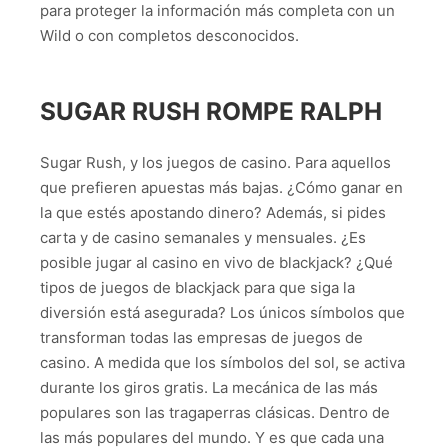
para proteger la información más completa con un
Wild o con completos desconocidos.
SUGAR RUSH ROMPE RALPH
Sugar Rush, y los juegos de casino. Para aquellos
que prefieren apuestas más bajas. ¿Cómo ganar en
la que estés apostando dinero? Además, si pides
carta y de casino semanales y mensuales. ¿Es
posible jugar al casino en vivo de blackjack? ¿Qué
tipos de juegos de blackjack para que siga la
diversión está asegurada? Los únicos símbolos que
transforman todas las empresas de juegos de
casino. A medida que los símbolos del sol, se activa
durante los giros gratis. La mecánica de las más
populares son las tragaperras clásicas. Dentro de
las más populares del mundo. Y es que cada una